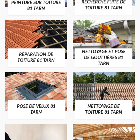
RECHERCHE FUITE DE
PEINTURE SUR TOITURE
TOITURE 81 TARN
81 TARN
NETTOYAGE ET POSE
RÉPARATION DE
DE GOUTTIÈRES 81
TOITURE 81 TARN
TARN
POSE DE VELUX 81
NETTOYAGE DE
TARN
TOITURE 81 TARN