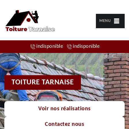
MENU
indisponible
indisponible
TOITURE TARNAISE
Voir nos réalisations
Contactez nous