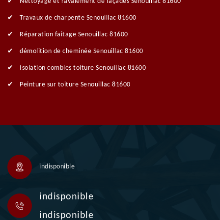
Nettoyage et ravalement de façades Senouillac 81600
Travaux de charpente Senouillac 81600
Réparation faitage Senouillac 81600
démolition de cheminée Senouillac 81600
Isolation combles toiture Senouillac 81600
Peinture sur toiture Senouillac 81600
indisponible
indisponible
indisponible