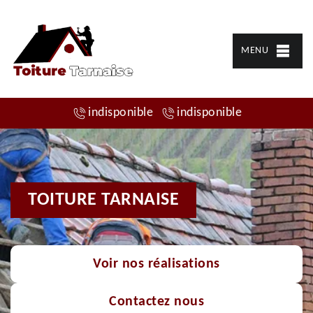
MENU
indisponible
indisponible
TOITURE TARNAISE
Voir nos réalisations
Contactez nous