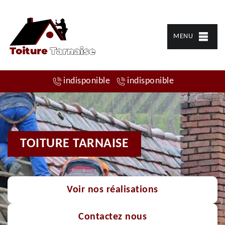
MENU
indisponible
indisponible
TOITURE TARNAISE
Voir nos réalisations
Contactez nous