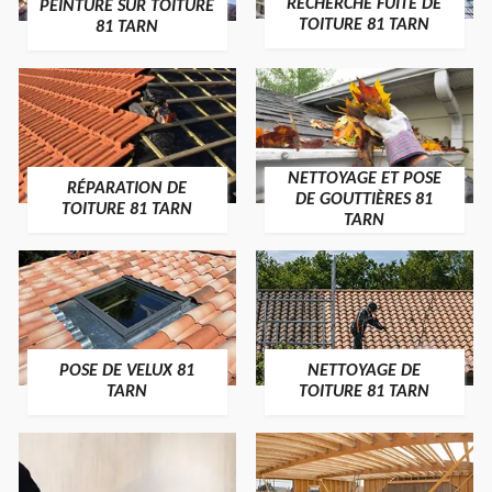
RECHERCHE FUITE DE
PEINTURE SUR TOITURE
TOITURE 81 TARN
81 TARN
NETTOYAGE ET POSE
RÉPARATION DE
DE GOUTTIÈRES 81
TOITURE 81 TARN
TARN
POSE DE VELUX 81
NETTOYAGE DE
TARN
TOITURE 81 TARN