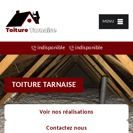
MENU
indisponible
indisponible
TOITURE TARNAISE
Voir nos réalisations
Contactez nous