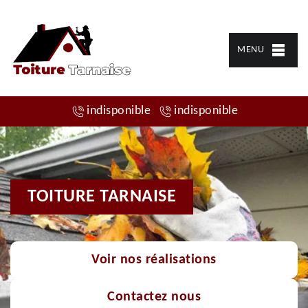
MENU
indisponible
indisponible
TOITURE TARNAISE
Voir nos réalisations
Contactez nous