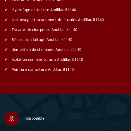
Pose de velux Andillac 81140
Hydrofuge de toiture Andillac 81140
Nettoyage et ravalement de façades Andillac 81140
Travaux de charpente Andillac 81140
Réparation faitage Andillac 81140
démolition de cheminée Andillac 81140
Isolation combles toiture Andillac 81140
Peinture sur toiture Andillac 81140
indisponible