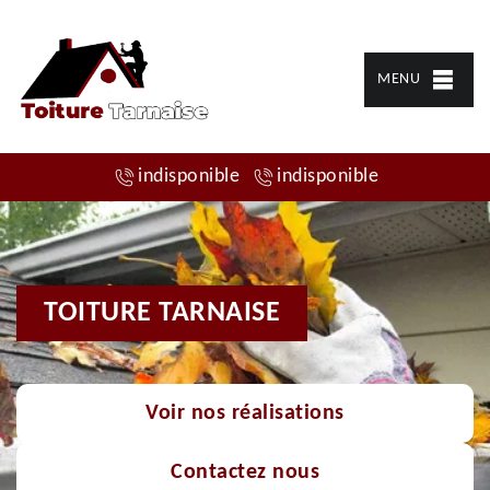
MENU
indisponible
indisponible
TOITURE TARNAISE
Voir nos réalisations
Contactez nous