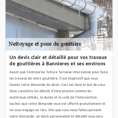
Un devis clair et détaillé pour vos travaux
de gouttières à Bannieres et ses environs
Avant que l'entreprise Toiture Tarnaise intervienne pour faire
les travaux de votre gouttière, il est impératif que vous
fassiez votre demande de devis. Ceci est dans le but de vous
faire connaître les détails d'intervention comme les
matériaux utilisés, la durée et le coût de l'intervention.
Sachez que cette demande vous est offerte gratuitement et
ne vous engage en rien. Dès que vous nous faites parvenir
votre demande, un devis personnalisé et détaillé vous sera