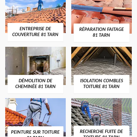
ENTREPRISE DE
RÉPARATION FAITAGE
COUVERTURE 81 TARN
81 TARN
DÉMOLITION DE
ISOLATION COMBLES
CHEMINÉE 81 TARN
TOITURE 81 TARN
RECHERCHE FUITE DE
PEINTURE SUR TOITURE