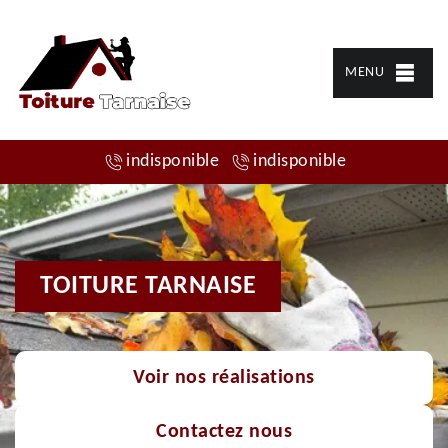
MENU
indisponible
indisponible
TOITURE TARNAISE
Voir nos réalisations
Contactez nous