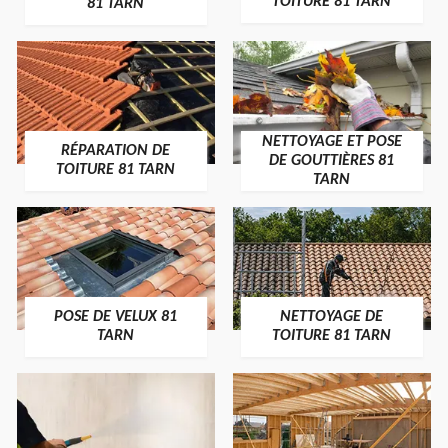
TOITURE 81 TARN
81 TARN
NETTOYAGE ET POSE
RÉPARATION DE
DE GOUTTIÈRES 81
TOITURE 81 TARN
TARN
POSE DE VELUX 81
NETTOYAGE DE
TARN
TOITURE 81 TARN