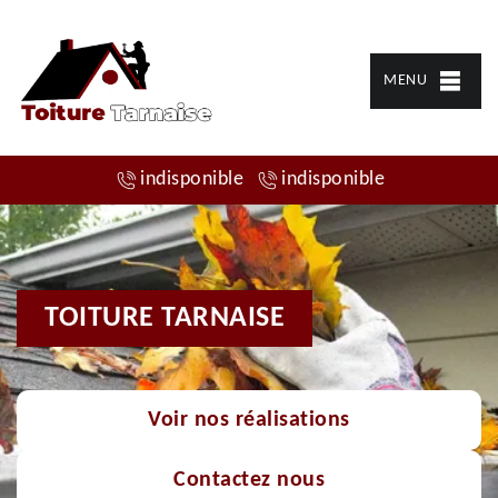
MENU
indisponible
indisponible
TOITURE TARNAISE
Voir nos réalisations
Contactez nous