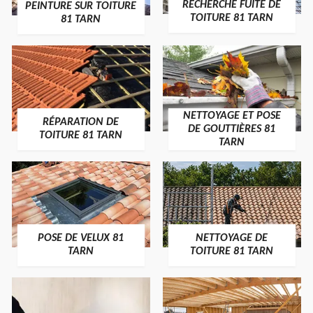
RECHERCHE FUITE DE
PEINTURE SUR TOITURE
TOITURE 81 TARN
81 TARN
NETTOYAGE ET POSE
RÉPARATION DE
DE GOUTTIÈRES 81
TOITURE 81 TARN
TARN
POSE DE VELUX 81
NETTOYAGE DE
TARN
TOITURE 81 TARN