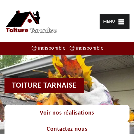
MENU
indisponible
indisponible
TOITURE TARNAISE
Voir nos réalisations
Contactez nous