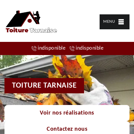
MENU
indisponible
indisponible
TOITURE TARNAISE
Voir nos réalisations
Contactez nous