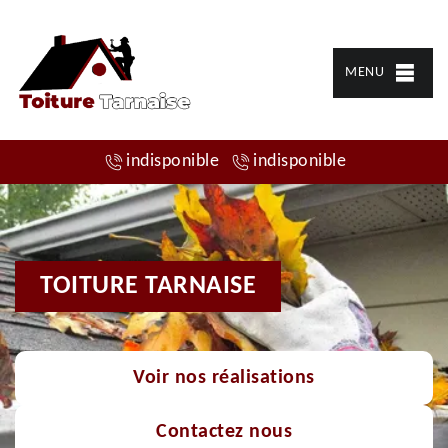
MENU
indisponible
indisponible
TOITURE TARNAISE
Voir nos réalisations
Contactez nous