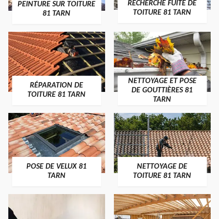
RECHERCHE FUITE DE
PEINTURE SUR TOITURE
TOITURE 81 TARN
81 TARN
NETTOYAGE ET POSE
RÉPARATION DE
DE GOUTTIÈRES 81
TOITURE 81 TARN
TARN
POSE DE VELUX 81
NETTOYAGE DE
TARN
TOITURE 81 TARN