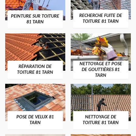
RECHERCHE FUITE DE
PEINTURE SUR TOITURE
TOITURE 81 TARN
81 TARN
NETTOYAGE ET POSE
RÉPARATION DE
DE GOUTTIÈRES 81
TOITURE 81 TARN
TARN
POSE DE VELUX 81
NETTOYAGE DE
TARN
TOITURE 81 TARN