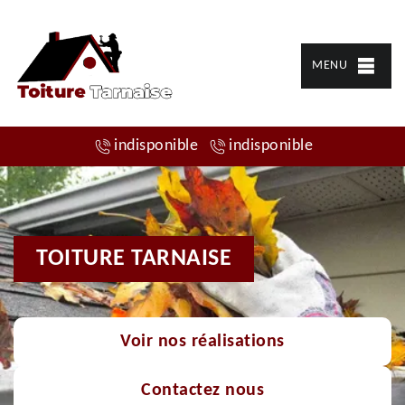
MENU
indisponible
indisponible
TOITURE TARNAISE
Voir nos réalisations
Contactez nous