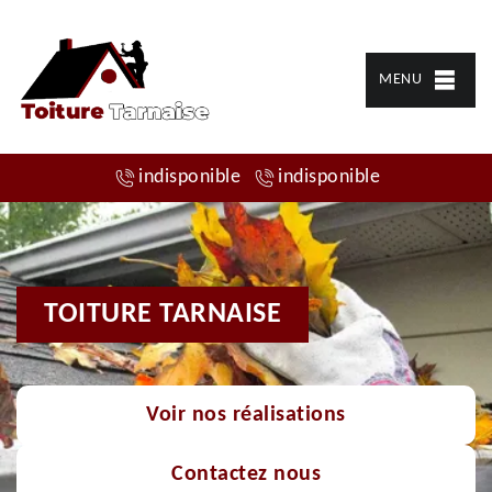
MENU
indisponible
indisponible
TOITURE TARNAISE
Voir nos réalisations
Contactez nous