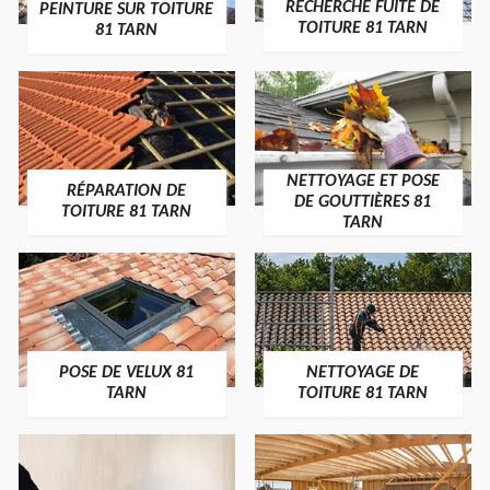
RECHERCHE FUITE DE
PEINTURE SUR TOITURE
TOITURE 81 TARN
81 TARN
NETTOYAGE ET POSE
RÉPARATION DE
DE GOUTTIÈRES 81
TOITURE 81 TARN
TARN
POSE DE VELUX 81
NETTOYAGE DE
TARN
TOITURE 81 TARN