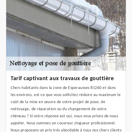
Tarif captivant aux travaux de gouttière
Chers habitants dans la zone de Esperausses 81260 et dans
les environs, est-ce que vous sollicitez réduire au maximum le
coût de la mise en œuvre de votre projet de pose, de
nettoyage, de réparation ou du changement de votre
chéneau ? Si votre réponse est oui, nous vous prions de nous
appeler. Nous sommes un couvreur zingueur professionnel.
Nous proposons un prix très abordable à tous nos chers clients