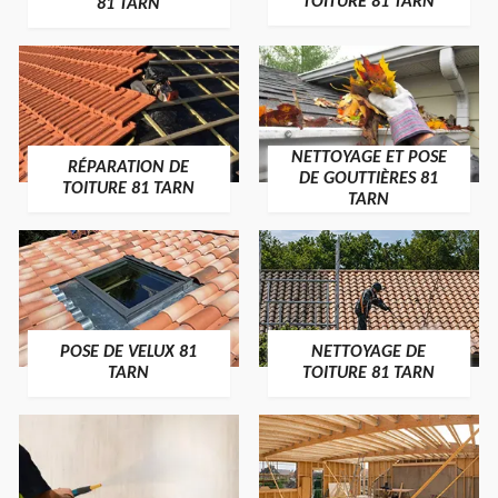
TOITURE 81 TARN
81 TARN
NETTOYAGE ET POSE
RÉPARATION DE
DE GOUTTIÈRES 81
TOITURE 81 TARN
TARN
POSE DE VELUX 81
NETTOYAGE DE
TARN
TOITURE 81 TARN