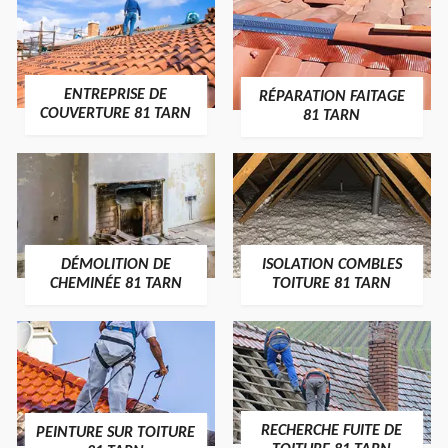
ENTREPRISE DE
RÉPARATION FAITAGE
COUVERTURE 81 TARN
81 TARN
DÉMOLITION DE
ISOLATION COMBLES
CHEMINÉE 81 TARN
TOITURE 81 TARN
RECHERCHE FUITE DE
PEINTURE SUR TOITURE