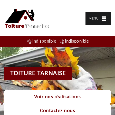
MENU
indisponible
indisponible
TOITURE TARNAISE
Voir nos réalisations
Contactez nous