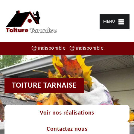
MENU
indisponible
indisponible
TOITURE TARNAISE
Voir nos réalisations
Contactez nous