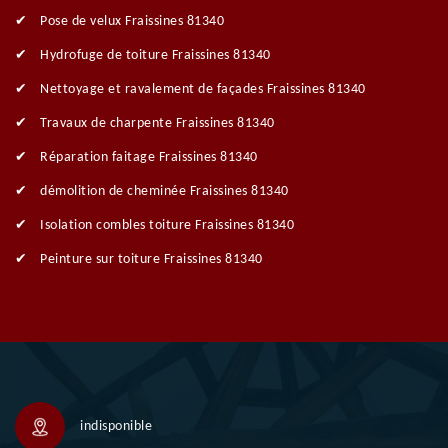
Pose de velux Fraissines 81340
Hydrofuge de toiture Fraissines 81340
Nettoyage et ravalement de façades Fraissines 81340
Travaux de charpente Fraissines 81340
Réparation faitage Fraissines 81340
démolition de cheminée Fraissines 81340
Isolation combles toiture Fraissines 81340
Peinture sur toiture Fraissines 81340
indisponible