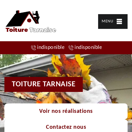
MENU
indisponible
indisponible
TOITURE TARNAISE
Voir nos réalisations
Contactez nous