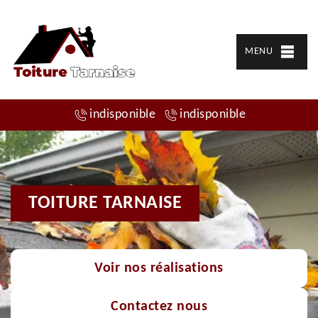
MENU
indisponible
indisponible
TOITURE TARNAISE
Voir nos réalisations
Contactez nous