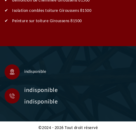
démolition de cheminée Giroussens 81500
Isolation combles toiture Giroussens 81500
Peinture sur toiture Giroussens 81500
indisponible
indisponible
indisponible
©2024 - 2026 Tout droit réservé