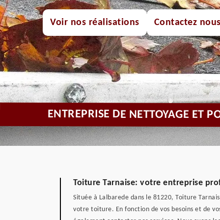
Voir nos réalisations
Contactez nou
ENTREPRISE DE NETTOYAGE ET P
Toiture Tarnaise: votre entreprise pr
Située à Lalbarede dans le 81220, Toiture Tarnai
votre toiture. En fonction de vos besoins et de v