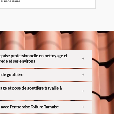
si nécessaire.
reprise professionnelle en nettoyage et
rede et ses environs
x de gouttière
age et pose de gouttière travaille à
avec l’entreprise Toiture Tarnaise