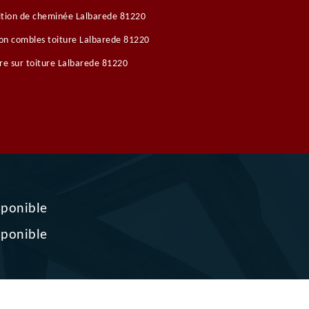
tion de cheminée Lalbarede 81220
ion combles toiture Lalbarede 81220
re sur toiture Lalbarede 81220
sponible
sponible