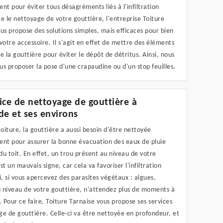
nt pour éviter tous désagréments liés à l'infiltration
e le nettoyage de votre gouttière, l'entreprise Toiture
us propose des solutions simples, mais efficaces pour bien
votre accessoire. Il s'agit en effet de mettre des éléments
e la gouttière pour éviter le dépôt de détritus. Ainsi, nous
s proposer la pose d'une crapaudine ou d'un stop feuilles.
ice de nettoyage de gouttière à
de et ses environs
iture, la gouttière a aussi besoin d'être nettoyée
ent pour assurer la bonne évacuation des eaux de pluie
u toit. En effet, un trou présent au niveau de votre
st un mauvais signe, car cela va favoriser l'infiltration
i, si vous apercevez des parasites végétaux : algues,
 niveau de votre gouttière, n'attendez plus de moments à
. Pour ce faire, Toiture Tarnaise vous propose ses services
e de gouttière. Celle-ci va être nettoyée en profondeur, et