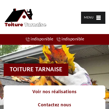
MENU
indisponible
indisponible
TOITURE TARNAISE
Voir nos réalisations
Contactez nous