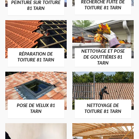
RECHERCHE FUITE DE
PEINTURE SUR TOITURE
TOITURE 81 TARN
81 TARN
NETTOYAGE ET POSE
RÉPARATION DE
DE GOUTTIÈRES 81
TOITURE 81 TARN
TARN
POSE DE VELUX 81
NETTOYAGE DE
TARN
TOITURE 81 TARN