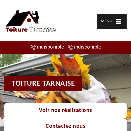
MENU
indisponible
indisponible
TOITURE TARNAISE
Voir nos réalisations
Contactez nous