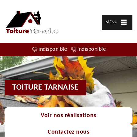
MENU
indisponible
indisponible
TOITURE TARNAISE
Voir nos réalisations
Contactez nous