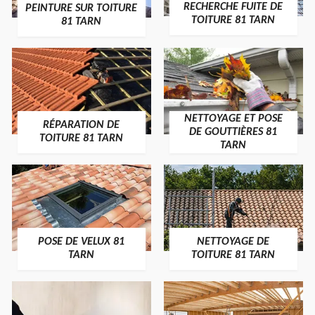
RECHERCHE FUITE DE
PEINTURE SUR TOITURE
TOITURE 81 TARN
81 TARN
NETTOYAGE ET POSE
RÉPARATION DE
DE GOUTTIÈRES 81
TOITURE 81 TARN
TARN
POSE DE VELUX 81
NETTOYAGE DE
TARN
TOITURE 81 TARN