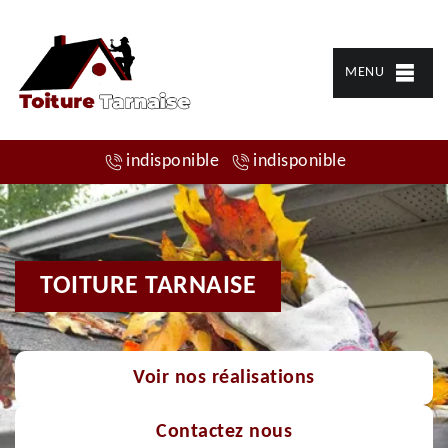
MENU
indisponible
indisponible
TOITURE TARNAISE
Voir nos réalisations
Contactez nous