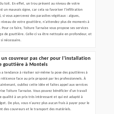
u toit. En effet, un trou présent au niveau de votre
st un mauvais signe, car cela va favoriser l'infiltration
i, si vous apercevez des parasites végétaux : algues,
 niveau de votre gouttière, n'attendez plus de moments à
. Pour ce faire, Toiture Tarnaise vous propose ses services
e de gouttière. Celle-ci va être nettoyée en profondeur, et
si nécessaire.
 un couvreur pas cher pour l'installation
e gouttière à Montels
n a tendance à réaliser soi-même la pose des gouttières à
 réticence face au prix proposé par les professionnels. À
aintenant, oubliez cette idée et faites appel aux services
rise Toiture Tarnaise. Vous pouvez bénéficier d'un travail
e qualité à un prix très intéressant et qui est adapté à
et. De plus, vous n'aurez plus aucun frais à payer pour le
t des couvreurs et le transport des matériels.