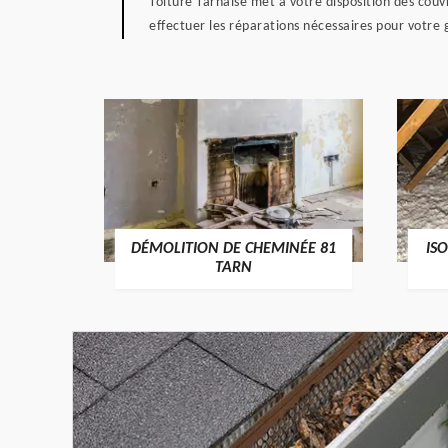
Toiture Tarnaise met à votre disposition des cou
effectuer les réparations nécessaires pour votre 
DÉMOLITION DE CHEMINÉE 81
IS
1 TARN
TARN