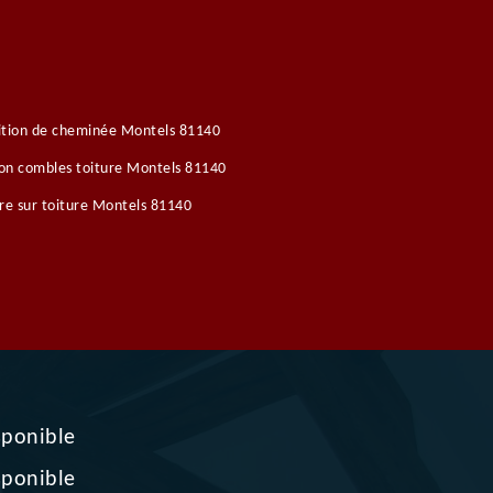
ition de cheminée Montels 81140
ion combles toiture Montels 81140
re sur toiture Montels 81140
sponible
sponible