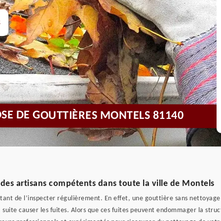
s
OSE DE GOUTTIÈRES MONTELS 81140
des artisans compétents dans toute la ville de Montels
rtant de l’inspecter régulièrement. En effet, une gouttière sans nettoyage
a suite causer les fuites. Alors que ces fuites peuvent endommager la struct