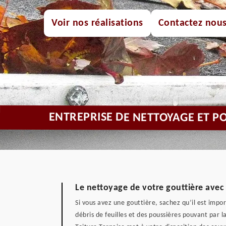
Voir nos réalisations
Contactez nou
ENTREPRISE DE NETTOYAGE ET P
Le nettoyage de votre gouttière avec 
Si vous avez une gouttière, sachez qu’il est impo
débris de feuilles et des poussières pouvant par l