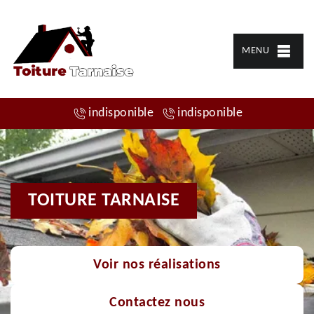
MENU
indisponible
indisponible
TOITURE TARNAISE
Voir nos réalisations
Contactez nous