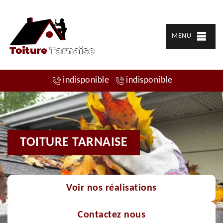
MENU
indisponible
indisponible
TOITURE TARNAISE
Voir nos réalisations
Contactez nous