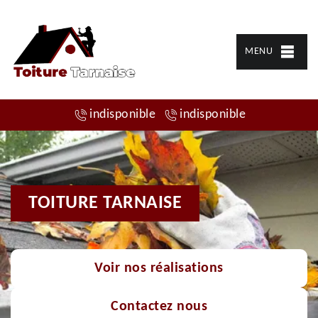
MENU
indisponible
indisponible
TOITURE TARNAISE
Voir nos réalisations
Contactez nous