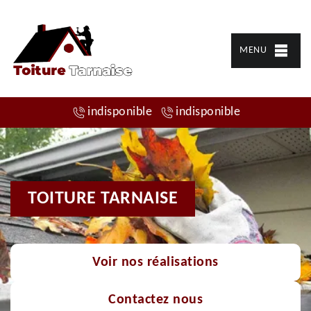
MENU
indisponible
indisponible
TOITURE TARNAISE
Voir nos réalisations
Contactez nous