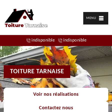
MENU
indisponible
indisponible
TOITURE TARNAISE
Voir nos réalisations
Contactez nous