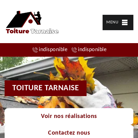
MENU
indisponible
indisponible
TOITURE TARNAISE
Voir nos réalisations
Contactez nous