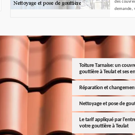
des couvreu
demande, v
Toiture Tarnaise: un couvr
gouttière à Teulat et ses e
Réparation et changement
Nettoyage et pose de gout
Le tarif appliqué par l'entr
votre gouttière à Teulat