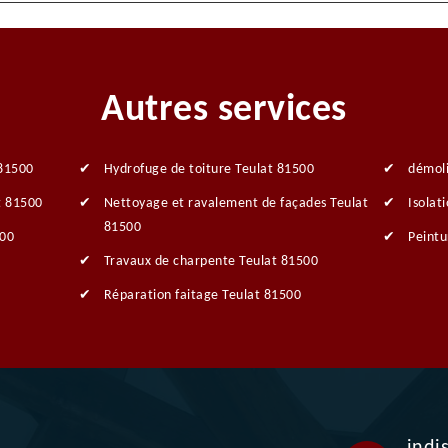
Autres services
 81500
Hydrofuge de toiture Teulat 81500
démoli
t 81500
Nettoyage et ravalement de façades Teulat
Isolat
81500
500
Peintu
Travaux de charpente Teulat 81500
Réparation faitage Teulat 81500