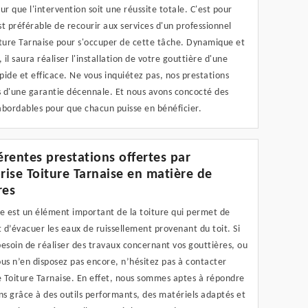
ur que l'intervention soit une réussite totale. C'est pour
est préférable de recourir aux services d'un professionnel
ure Tarnaise pour s'occuper de cette tâche. Dynamique et
il saura réaliser l'installation de votre gouttière d'une
ide et efficace. Ne vous inquiétez pas, nos prestations
s d'une garantie décennale. Et nous avons concocté des
 abordables pour que chacun puisse en bénéficier.
férentes prestations offertes par
prise Toiture Tarnaise en matière de
res
re est un élément important de la toiture qui permet de
t d’évacuer les eaux de ruissellement provenant du toit. Si
esoin de réaliser des travaux concernant vos gouttières, ou
us n’en disposez pas encore, n’hésitez pas à contacter
e Toiture Tarnaise. En effet, nous sommes aptes à répondre
ns grâce à des outils performants, des matériels adaptés et