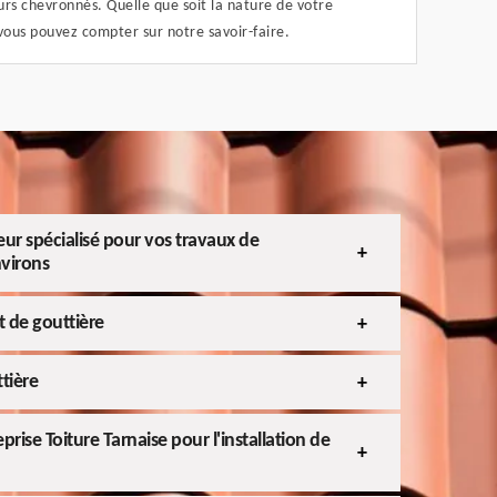
rs chevronnés. Quelle que soit la nature de votre
ous pouvez compter sur notre savoir-faire.
eur spécialisé pour vos travaux de
nvirons
 de gouttière
tière
eprise Toiture Tarnaise pour l'installation de