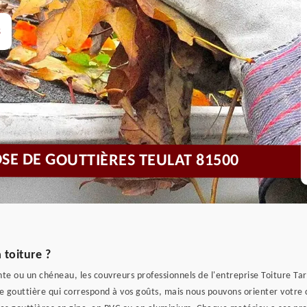
s
SE DE GOUTTIÈRES TEULAT 81500
 toiture ?
e ou un chéneau, les couvreurs professionnels de l'entreprise Toiture Ta
e de gouttière qui correspond à vos goûts, mais nous pouvons orienter votre