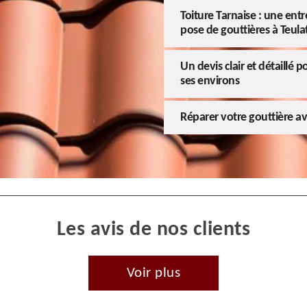
Toiture Tarnaise : une ent
pose de gouttières à Teulat
Un devis clair et détaillé 
ses environs
Réparer votre gouttière av
Les avis de nos clients
Voir plus