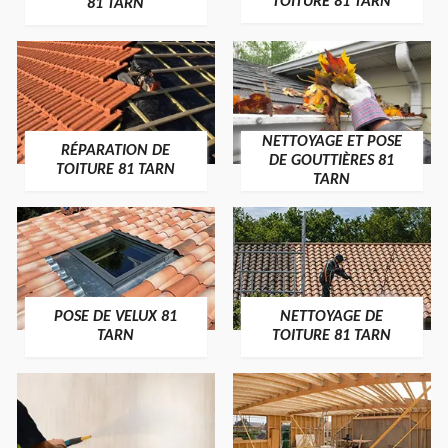
TOITURE 81 TARN
81 TARN
NETTOYAGE ET POSE
RÉPARATION DE
DE GOUTTIÈRES 81
TOITURE 81 TARN
TARN
POSE DE VELUX 81
NETTOYAGE DE
TARN
TOITURE 81 TARN