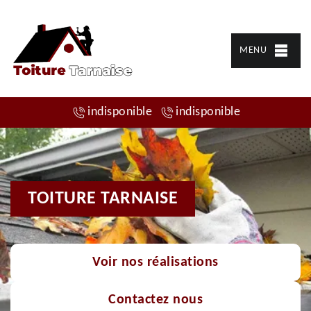
MENU
indisponible
indisponible
TOITURE TARNAISE
Voir nos réalisations
Contactez nous