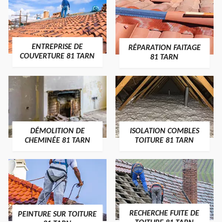
ENTREPRISE DE
RÉPARATION FAITAGE
COUVERTURE 81 TARN
81 TARN
DÉMOLITION DE
ISOLATION COMBLES
CHEMINÉE 81 TARN
TOITURE 81 TARN
RECHERCHE FUITE DE
PEINTURE SUR TOITURE