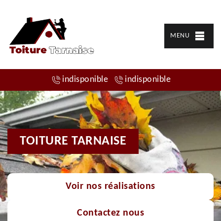
MENU
indisponible
indisponible
TOITURE TARNAISE
Voir nos réalisations
Contactez nous