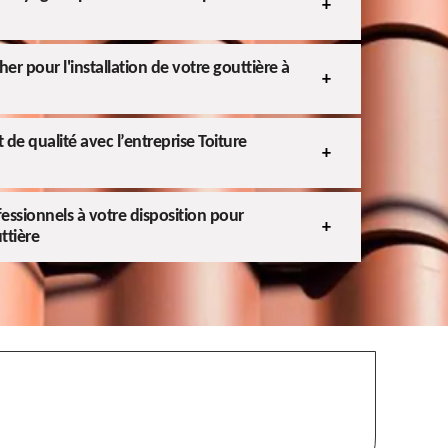
er pour l'installation de votre gouttière à
de qualité avec l’entreprise Toiture
essionnels à votre disposition pour
ttière