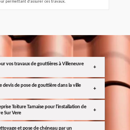
leur permettant d’assurer ces travaux.
pour vos travaux de gouttières à Villeneuve
 devis de pose de gouttière dans la ville
eprise Toiture Tarnaise pour l'installation de
ve Sur Vere
ettoyage et pose de chéneau par un