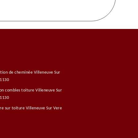
tion de cheminée Villeneuve Sur
81130
ion combles toiture Villeneuve Sur
81130
re sur toiture Villeneuve Sur Vere