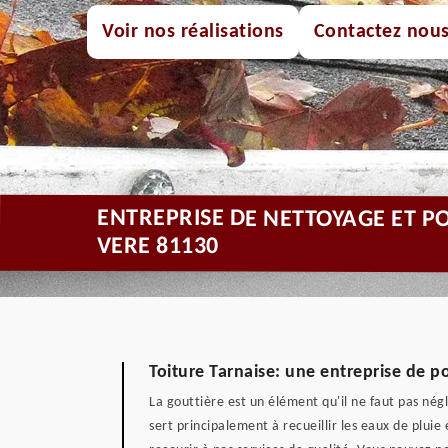
Voir nos réalisations
Contactez nou
ENTREPRISE DE NETTOYAGE ET P
VERE 81130
Toiture Tarnaise: une entreprise de p
La gouttière est un élément qu'il ne faut pas né
sert principalement à recueillir les eaux de plui