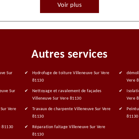
Voir plus
Autres services
uve Sur
Hydrofuge de toiture Villeneuve Sur Vere
démoli
81130
Vere 
neuve Sur
Nettoyage et ravalement de façades
Isolat
Villeneuve Sur Vere 81130
Vere 
 Sur Vere
Travaux de charpente Villeneuve Sur Vere
Peintu
81130
81130
e 81130
Réparation faitage Villeneuve Sur Vere
81130