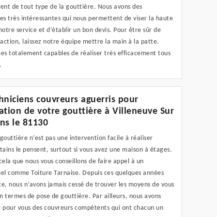
nt de tout type de la gouttière. Nous avons des
s très intéressantes qui nous permettent de viser la haute
notre service et d’établir un bon devis. Pour être sûr de
faction, laissez notre équipe mettre la main à la patte.
s totalement capables de réaliser très efficacement tous
.
hniciens couvreurs aguerris pour
llation de votre gouttière à Villeneuve Sur
ns le 81130
gouttière n’est pas une intervention facile à réaliser
ains le pensent, surtout si vous avez une maison à étages.
cela que nous vous conseillons de faire appel à un
nel comme Toiture Tarnaise. Depuis ces quelques années
ce, nous n’avons jamais cessé de trouver les moyens de vous
en termes de pose de gouttière. Par ailleurs, nous avons
é pour vous des couvreurs compétents qui ont chacun un