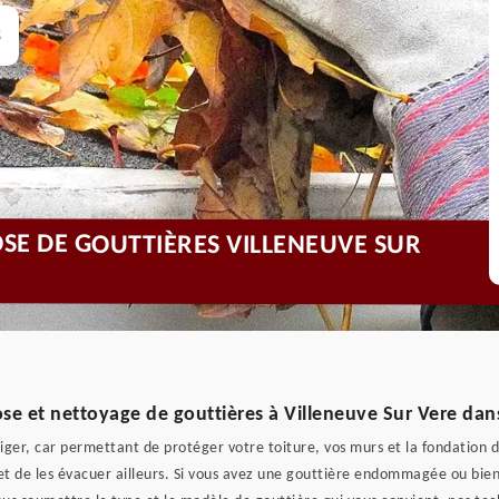
s
OSE DE GOUTTIÈRES VILLENEUVE SUR
ose et nettoyage de gouttières à Villeneuve Sur Vere dan
gliger, car permettant de protéger votre toiture, vos murs et la fondation
e et de les évacuer ailleurs. Si vous avez une gouttière endommagée ou bie