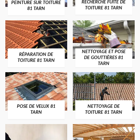
RECHERCHE FUITE DE
PEINTURE SUR TOITURE
TOITURE 81 TARN
81 TARN
NETTOYAGE ET POSE
RÉPARATION DE
DE GOUTTIÈRES 81
TOITURE 81 TARN
TARN
POSE DE VELUX 81
NETTOYAGE DE
TARN
TOITURE 81 TARN