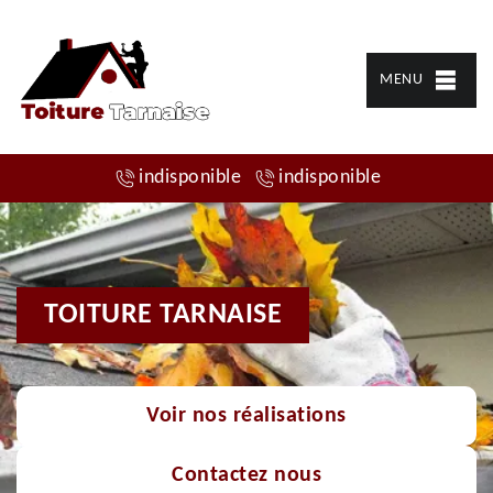
MENU
indisponible
indisponible
TOITURE TARNAISE
Voir nos réalisations
Contactez nous