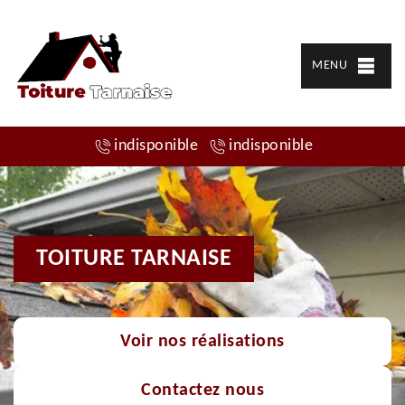
MENU
indisponible
indisponible
TOITURE TARNAISE
Voir nos réalisations
Contactez nous