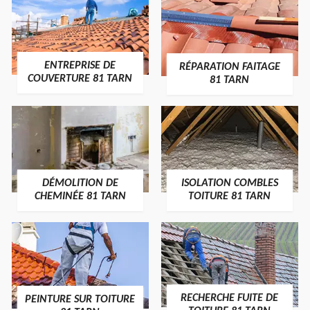
ENTREPRISE DE
RÉPARATION FAITAGE
COUVERTURE 81 TARN
81 TARN
DÉMOLITION DE
ISOLATION COMBLES
CHEMINÉE 81 TARN
TOITURE 81 TARN
RECHERCHE FUITE DE
PEINTURE SUR TOITURE