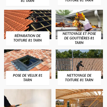
TOITURE 81 TARN
81 TARN
NETTOYAGE ET POSE
RÉPARATION DE
DE GOUTTIÈRES 81
TOITURE 81 TARN
TARN
POSE DE VELUX 81
NETTOYAGE DE
TARN
TOITURE 81 TARN