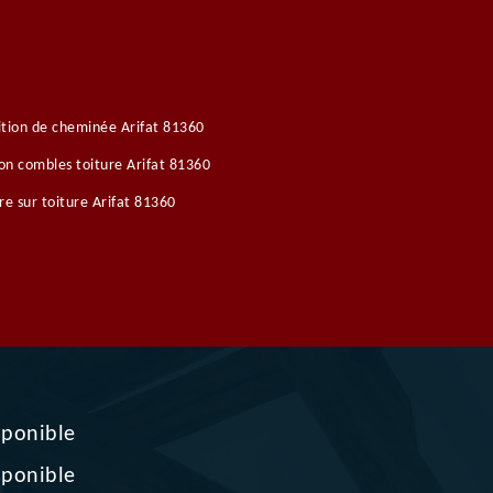
tion de cheminée Arifat 81360
ion combles toiture Arifat 81360
re sur toiture Arifat 81360
sponible
sponible