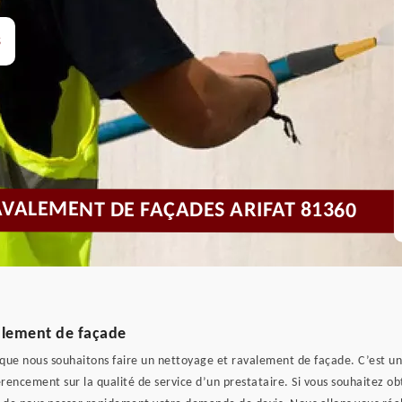
s
AVALEMENT DE FAÇADES ARIFAT 81360
alement de façade
sque nous souhaitons faire un nettoyage et ravalement de façade. C’est un
encement sur la qualité de service d’un prestataire. Si vous souhaitez obt