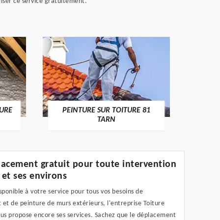
iser ce service gratuitement.
RECHE
TURE
PEINTURE SUR TOITURE 81
TARN
acement gratuit pour toute intervention
 et ses environs
sponible à votre service pour tous vos besoins de
et de peinture de murs extérieurs, l'entreprise Toiture
ous propose encore ses services. Sachez que le déplacement