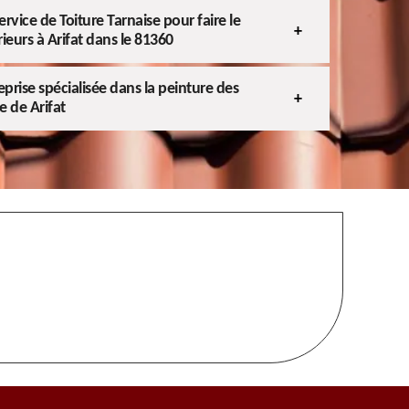
 service de Toiture Tarnaise pour faire le
eurs à Arifat dans le 81360
eprise spécialisée dans la peinture des
e de Arifat