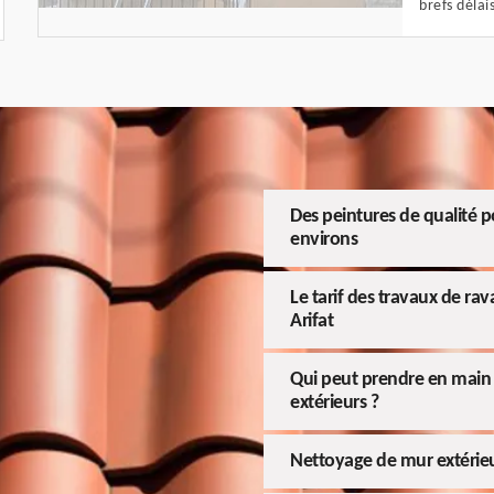
brefs délais
Des peintures de qualité po
environs
Le tarif des travaux de ra
Arifat
Qui peut prendre en main 
extérieurs ?
Nettoyage de mur extérie