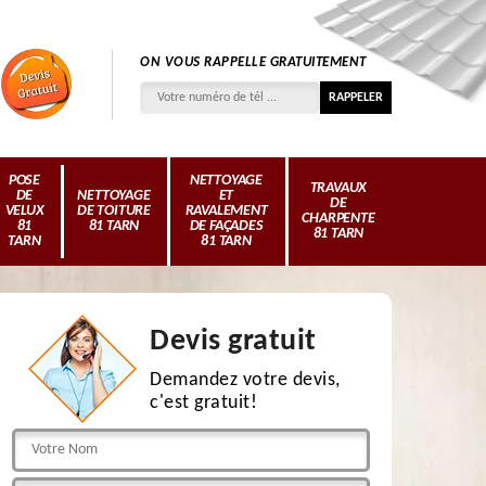
ON VOUS RAPPELLE GRATUITEMENT
POSE
NETTOYAGE
TRAVAUX
DE
NETTOYAGE
ET
DE
VELUX
DE TOITURE
RAVALEMENT
CHARPENTE
81
81 TARN
DE FAÇADES
81 TARN
TARN
81 TARN
Devis gratuit
Demandez votre devis,
c'est gratuit!