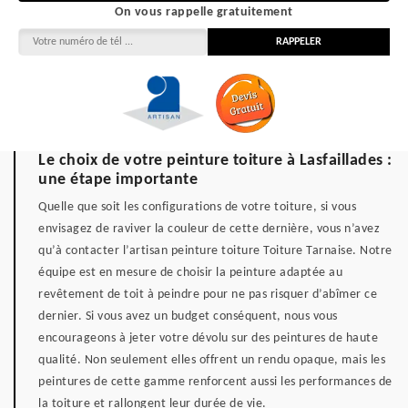
On vous rappelle gratuitement
Le choix de votre peinture toiture à Lasfaillades :
une étape importante
Quelle que soit les configurations de votre toiture, si vous
envisagez de raviver la couleur de cette dernière, vous n’avez
qu’à contacter l’artisan peinture toiture Toiture Tarnaise. Notre
équipe est en mesure de choisir la peinture adaptée au
revêtement de toit à peindre pour ne pas risquer d’abîmer ce
dernier. Si vous avez un budget conséquent, nous vous
encourageons à jeter votre dévolu sur des peintures de haute
qualité. Non seulement elles offrent un rendu opaque, mais les
peintures de cette gamme renforcent aussi les performances de
la toiture et rallongent leur durée de vie.