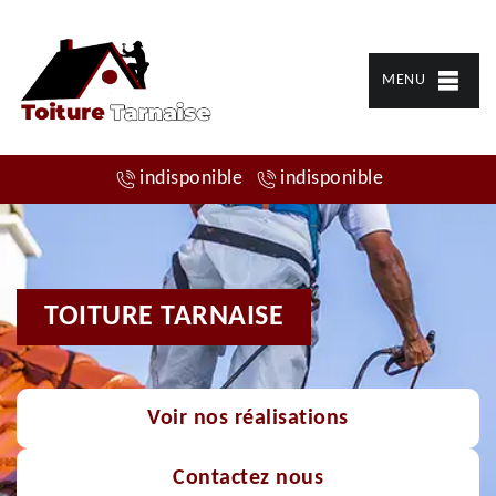
MENU
indisponible
indisponible
TOITURE TARNAISE
Voir nos réalisations
Contactez nous