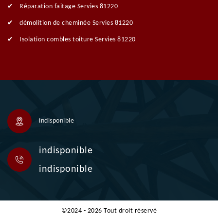
Réparation faitage Servies 81220
démolition de cheminée Servies 81220
Isolation combles toiture Servies 81220
indisponible
indisponible
indisponible
©2024 - 2026 Tout droit réservé