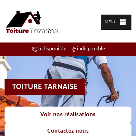
MENU
indisponible
indisponible
TOITURE TARNAISE
Voir nos réalisations
Contactez nous