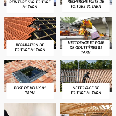
RECHERCHE FUITE DE
PEINTURE SUR TOITURE
TOITURE 81 TARN
81 TARN
NETTOYAGE ET POSE
RÉPARATION DE
DE GOUTTIÈRES 81
TOITURE 81 TARN
TARN
POSE DE VELUX 81
NETTOYAGE DE
TARN
TOITURE 81 TARN