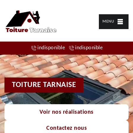
MENU
indisponible
indisponible
TOITURE TARNAISE
Voir nos réalisations
Contactez nous