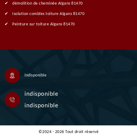
démolition de cheminée Algans 81470
Isolation combles toiture Algans 81470
Peinture sur toiture Algans 81470
indisponible
indisponible
indisponible
©2024 - 2026 Tout droit réservé