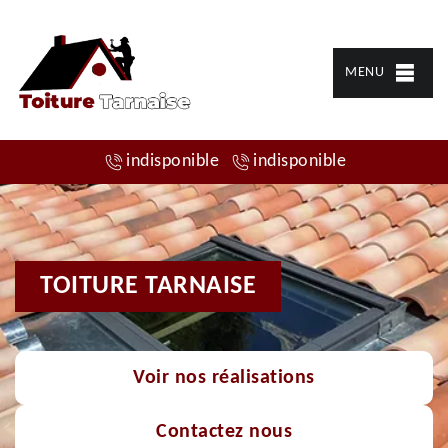
MENU
indisponible
indisponible
TOITURE TARNAISE
Voir nos réalisations
Contactez nous