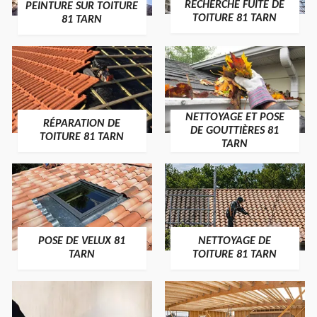
RECHERCHE FUITE DE
PEINTURE SUR TOITURE
TOITURE 81 TARN
81 TARN
NETTOYAGE ET POSE
RÉPARATION DE
DE GOUTTIÈRES 81
TOITURE 81 TARN
TARN
POSE DE VELUX 81
NETTOYAGE DE
TARN
TOITURE 81 TARN