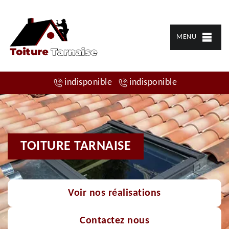
MENU
indisponible
indisponible
TOITURE TARNAISE
Voir nos réalisations
Contactez nous