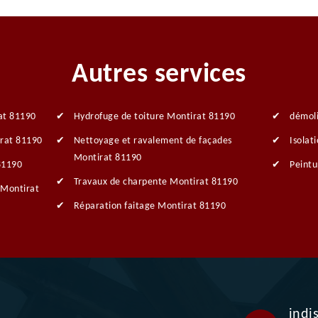
Autres services
at 81190
Hydrofuge de toiture Montirat 81190
démol
irat 81190
Nettoyage et ravalement de façades
Isolat
Montirat 81190
81190
Peintu
Travaux de charpente Montirat 81190
 Montirat
Réparation faitage Montirat 81190
indi