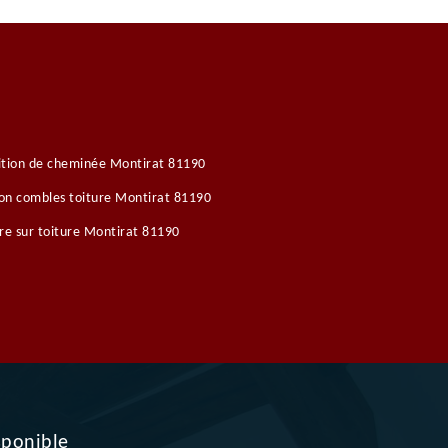
ition de cheminée Montirat 81190
ion combles toiture Montirat 81190
re sur toiture Montirat 81190
sponible