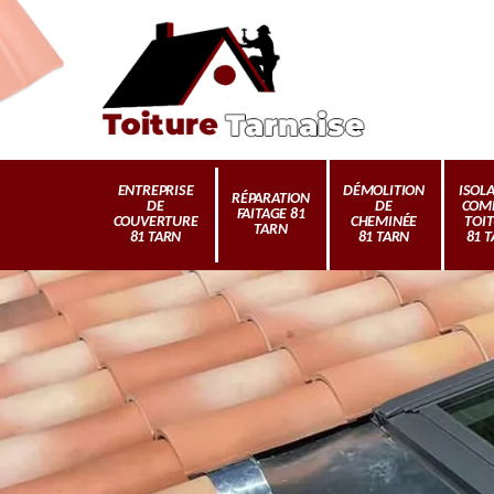
ENTREPRISE
DÉMOLITION
ISOL
RÉPARATION
DE
DE
COM
FAITAGE 81
COUVERTURE
CHEMINÉE
TOI
TARN
81 TARN
81 TARN
81 