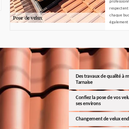
professionn
respectent
chaque budg
également à
Des travaux de qualité à mo
Tarnaise
Confiez la pose de vos vel
ses environs
Changement de velux e