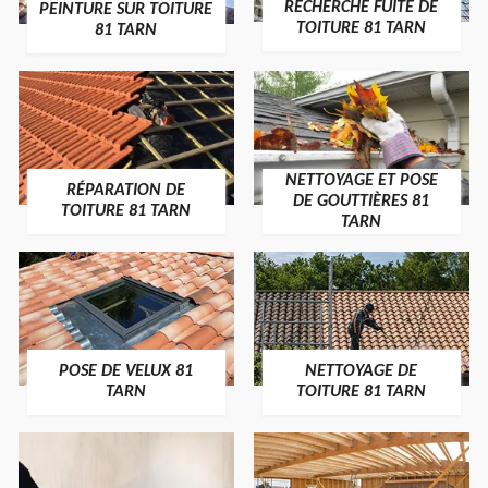
RECHERCHE FUITE DE
PEINTURE SUR TOITURE
TOITURE 81 TARN
81 TARN
NETTOYAGE ET POSE
RÉPARATION DE
DE GOUTTIÈRES 81
TOITURE 81 TARN
TARN
POSE DE VELUX 81
NETTOYAGE DE
TARN
TOITURE 81 TARN