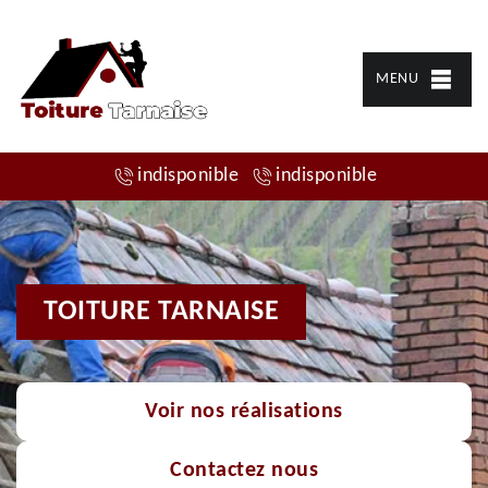
MENU
indisponible
indisponible
TOITURE TARNAISE
Voir nos réalisations
Contactez nous