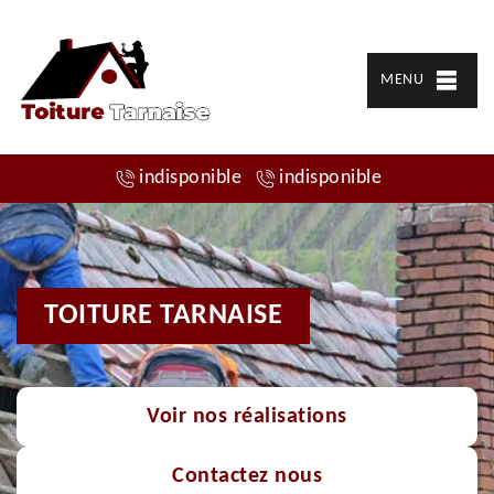
MENU
indisponible
indisponible
TOITURE TARNAISE
Voir nos réalisations
Contactez nous