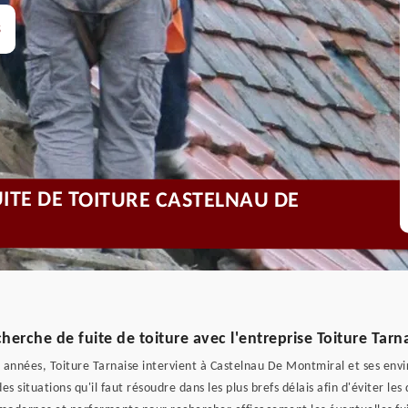
s
UITE DE TOITURE CASTELNAU DE
erche de fuite de toiture avec l'entreprise Toiture Tarn
s années, Toiture Tarnaise intervient à Castelnau De Montmiral et ses envi
des situations qu'il faut résoudre dans les plus brefs délais afin d'éviter le