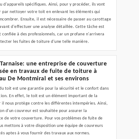
 d'appareils spécifiques. Ainsi, pour y procéder, ils vont
par nettoyer votre toit en enlevant les éléments qui
ncombrer. Ensuite, il est nécessaire de passer au carottage
vant d'effectuer une analyse détaillée. Cette tâche est
 confiée à des professionnels, car un profane n'arrivera
tecter les fuites de toiture d'une telle manière.
 Tarnaise: une entreprise de couverture
isée en travaux de fuite de toiture à
au De Montmiral et ses environs
 du toit est une garantie pour la sécurité et le confort dans
ion. En effet, le toit est un élément important de la
 il nous protège contre les différentes intempéries. Ainsi,
ion d'un couvreur est souhaitée pour assurer la
e de votre couverture. Pour vos problèmes de fuite de
us mettons à votre disposition une équipe de couvreurs
és aptes à vous fournir des travaux aux normes.