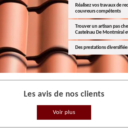
Réalisez vos travaux de re
couvreurs compétents
Trouver un artisan pas cher
Castelnau De Montmiral et
Des prestations diversifiée
Les avis de nos clients
Voir plus