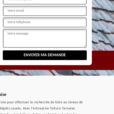
aise
rons pour effectuer la recherche de fuite au niveau de
s dégâts causés. Avec l'entreprise Toiture Tarnaise,