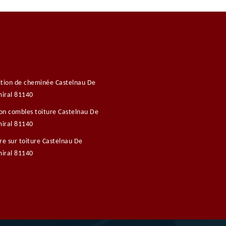
tion de cheminée Castelnau De
iral 81140
ion combles toiture Castelnau De
iral 81140
re sur toiture Castelnau De
iral 81140