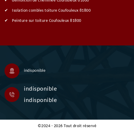
démolition de cheminée Coufouleux 81800
Isolation combles toiture Coufouleux 81800
Peinture sur toiture Coufouleux 81800
indisponible
indisponible
indisponible
©2024 - 2026 Tout droit réservé