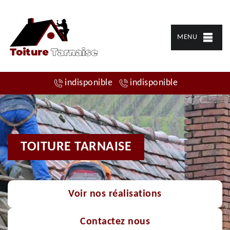
MENU
indisponible
indisponible
TOITURE TARNAISE
Voir nos réalisations
Contactez nous