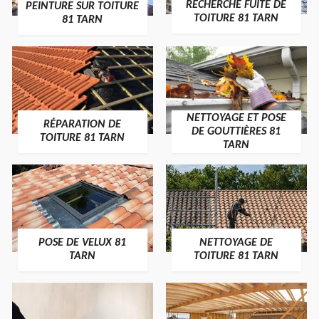
RECHERCHE FUITE DE
PEINTURE SUR TOITURE
TOITURE 81 TARN
81 TARN
NETTOYAGE ET POSE
RÉPARATION DE
DE GOUTTIÈRES 81
TOITURE 81 TARN
TARN
POSE DE VELUX 81
NETTOYAGE DE
TARN
TOITURE 81 TARN