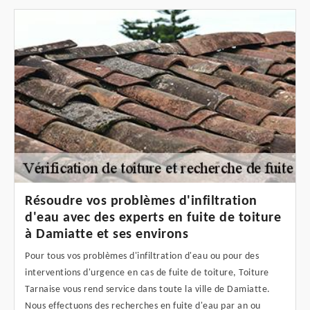
Résoudre vos problèmes d'infiltration
d'eau avec des experts en fuite de toiture
à Damiatte et ses environs
Pour tous vos problèmes d'infiltration d'eau ou pour des
interventions d'urgence en cas de fuite de toiture, Toiture
Tarnaise vous rend service dans toute la ville de Damiatte.
Nous effectuons des recherches en fuite d'eau par an ou