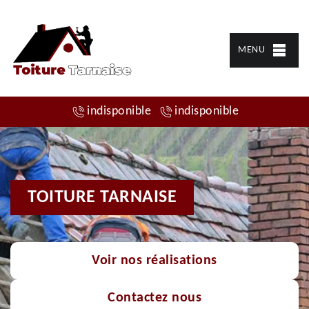
MENU
indisponible
indisponible
TOITURE TARNAISE
Voir nos réalisations
Contactez nous