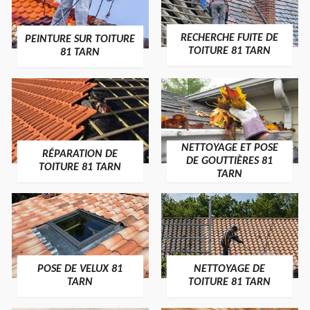
RECHERCHE FUITE DE
PEINTURE SUR TOITURE
TOITURE 81 TARN
81 TARN
NETTOYAGE ET POSE
RÉPARATION DE
DE GOUTTIÈRES 81
TOITURE 81 TARN
TARN
POSE DE VELUX 81
NETTOYAGE DE
TARN
TOITURE 81 TARN