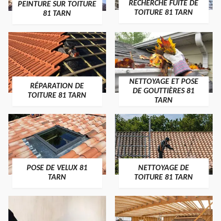
RECHERCHE FUITE DE
PEINTURE SUR TOITURE
TOITURE 81 TARN
81 TARN
NETTOYAGE ET POSE
RÉPARATION DE
DE GOUTTIÈRES 81
TOITURE 81 TARN
TARN
POSE DE VELUX 81
NETTOYAGE DE
TARN
TOITURE 81 TARN