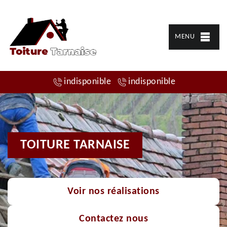
MENU
indisponible
indisponible
TOITURE TARNAISE
Voir nos réalisations
Contactez nous