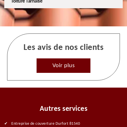
Toiture Tarnaise
Les avis de nos clients
Voir plus
Autres services
Entreprise de couverture Durfort 81540