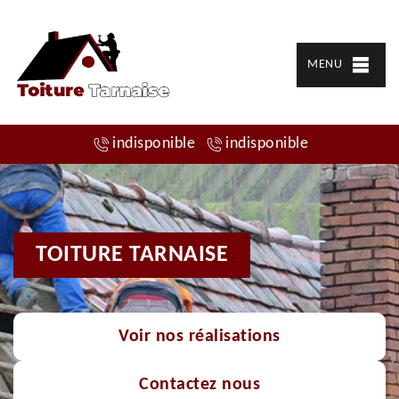
MENU
indisponible
indisponible
TOITURE TARNAISE
Voir nos réalisations
Contactez nous