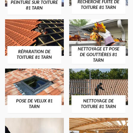
RECHERCHE FUITE DE
PEINTURE SUR TOITURE
TOITURE 81 TARN
81 TARN
NETTOYAGE ET POSE
RÉPARATION DE
DE GOUTTIÈRES 81
TOITURE 81 TARN
TARN
POSE DE VELUX 81
NETTOYAGE DE
TARN
TOITURE 81 TARN