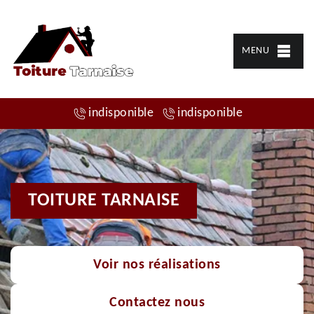
MENU
indisponible
indisponible
TOITURE TARNAISE
Voir nos réalisations
Contactez nous